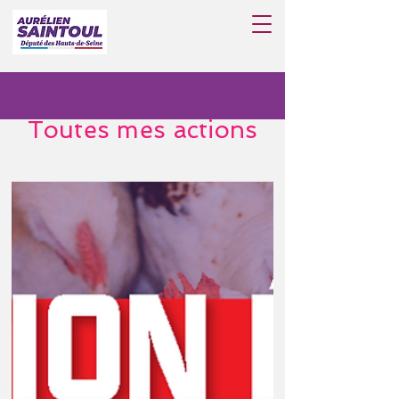
Toutes mes actions