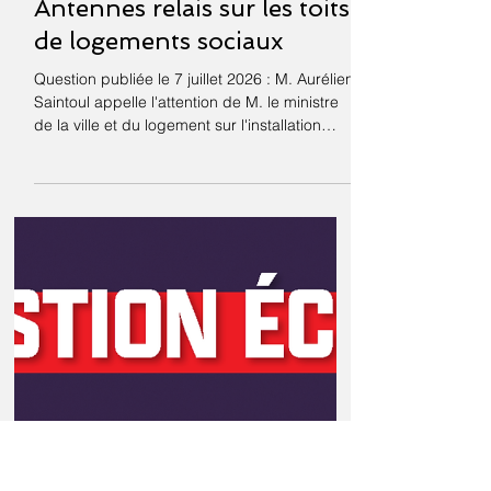
7 juil.
Antennes relais sur les toits
de logements sociaux
Question publiée le 7 juillet 2026 : M. Aurélien
Saintoul appelle l'attention de M. le ministre
de la ville et du logement sur l'installation
d'antennes relais sur les toits de logements
sociaux. D'après un reportage d'Envoyé