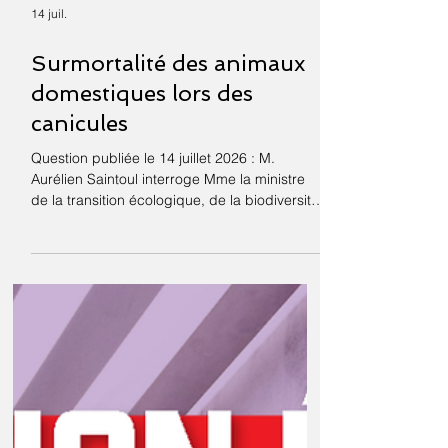
14 juil.
Surmortalité des animaux
domestiques lors des
canicules
Question publiée le 14 juillet 2026 : M.
Aurélien Saintoul interroge Mme la ministre
de la transition écologique, de la biodiversité
et des négociations internationales sur le
climat et la nature sur la surmortalité des
animaux domestiques lors des épisodes