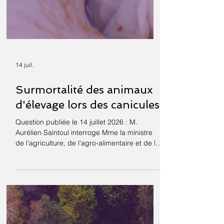
14 juil.
Surmortalité des animaux
d'élevage lors des canicules
Question publiée le 14 juillet 2026 : M.
Aurélien Saintoul interroge Mme la ministre
de l'agriculture, de l'agro-alimentaire et de la
souveraineté alimentaire sur la surmortalité
des animaux d'élevage lors des épisodes
caniculaires et sur l'adaptation de l'élevage
français au dérèglement climatique. La
canicule qui vient de frapper la France a une