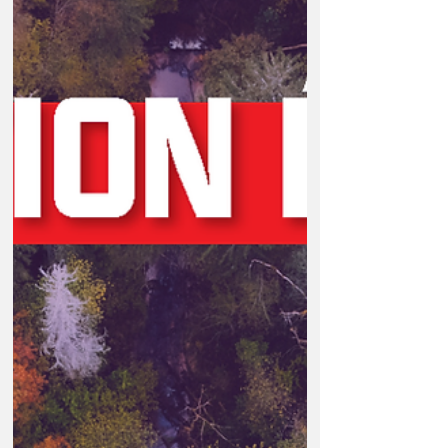
nouvelle fois révélé la vulnérabilité de
l'élevage intensif face aux conséquences du
dérèglement climatique alors que ces
épisodes