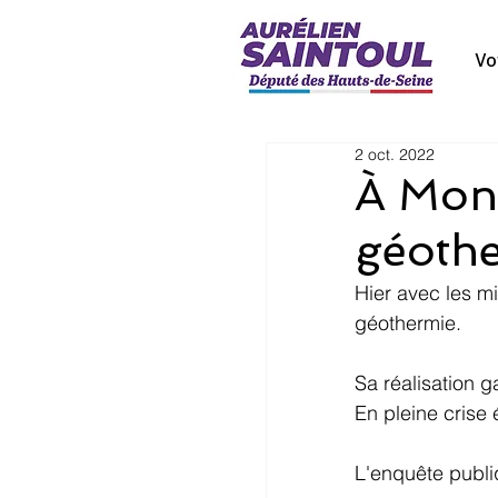
Vo
2 oct. 2022
À Mont
géothe
Hier avec les m
géothermie.
Sa réalisation g
En pleine crise
L'enquête publi