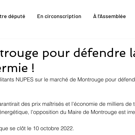
tre député
En circonscription
À l'Assemblée
rouge pour défendre l
rmie !
ilitants NUPES sur le marché de Montrouge pour défendr
arantirait des prix maîtrisés et l'économie de milliers d
 énergétique, l'opposition du Maire de Montrouge est irr
que se clôt le 10 octobre 2022.