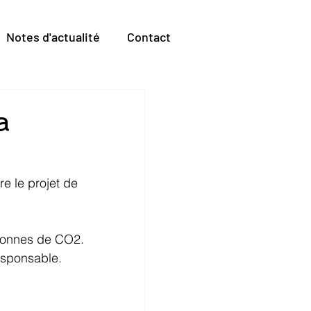
Notes d'actualité
Contact
a
e le projet de 
e tonnes de CO2. 
esponsable.