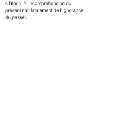
c Bloch, "L'incompréhension du 
présent nait fatalement de l'ignorance 
du passé".
En circonscription
Notes d'actualité