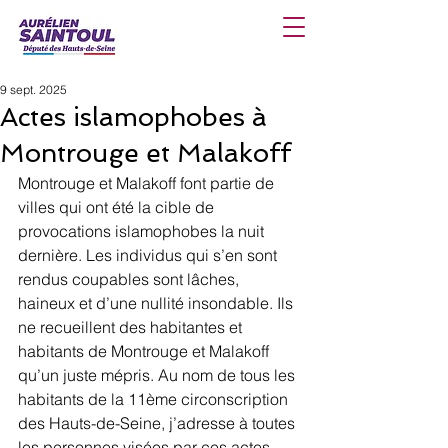
9 sept. 2025
Actes islamophobes à
Montrouge et Malakoff
Montrouge et Malakoff font partie de 
villes qui ont été la cible de 
provocations islamophobes la nuit 
dernière. Les individus qui s’en sont 
rendus coupables sont lâches, 
haineux et d’une nullité insondable. Ils 
ne recueillent des habitantes et 
habitants de Montrouge et Malakoff 
qu’un juste mépris. Au nom de tous les 
habitants de la 11ème circonscription 
des Hauts-de-Seine, j’adresse à toutes 
les personnes visées par ces actes 