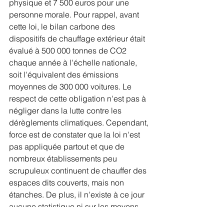
physique et 7 500 euros pour une 
personne morale. Pour rappel, avant 
cette loi, le bilan carbone des 
dispositifs de chauffage extérieur était 
évalué à 500 000 tonnes de CO2 
chaque année à l'échelle nationale, 
soit l'équivalent des émissions 
moyennes de 300 000 voitures. Le 
respect de cette obligation n'est pas à 
négliger dans la lutte contre les 
dérèglements climatiques. Cependant, 
force est de constater que la loi n'est 
pas appliquée partout et que de 
nombreux établissements peu 
scrupuleux continuent de chauffer des 
espaces dits couverts, mais non 
étanches. De plus, il n'existe à ce jour 
aucune statistique ni sur les moyens 
alloués au respect de cette obligation, 