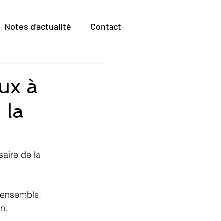
Notes d'actualité
Contact
ux à
 la
aire de la 
t ensemble, 
on.