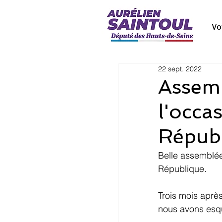
Vo
22 sept. 2022
Assemb
l'occas
Répub
Belle assemblée
République.
Trois mois après
nous avons esqui