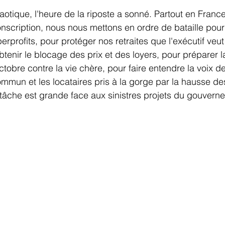
otique, l'heure de la riposte a sonné. Partout en France
nscription, nous nous mettons en ordre de bataille pour 
erprofits, pour protéger nos retraites que l'exécutif ve
btenir le blocage des prix et des loyers, pour préparer 
tobre contre la vie chère, pour faire entendre la voix d
mmun et les locataires pris à la gorge par la hausse des
 tâche est grande face aux sinistres projets du gouvern