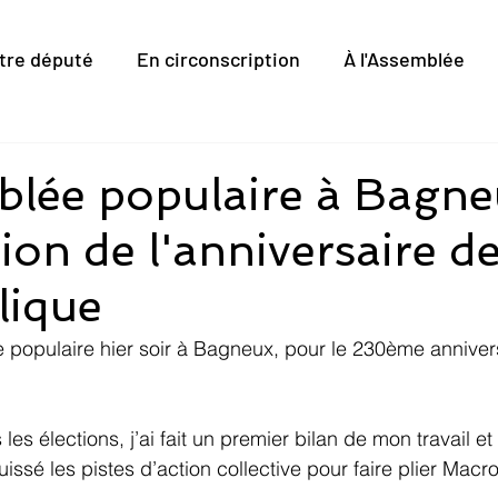
tre député
En circonscription
À l'Assemblée
lée populaire à Bagne
ion de l'anniversaire de
lique
 populaire hier soir à Bagneux, pour le 230ème annivers
 les élections, j’ai fait un premier bilan de mon travail e
ssé les pistes d’action collective pour faire plier Macr