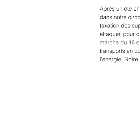
Après un été cha
dans notre circo
taxation des sup
attaquer, pour o
marche du 16 oc
transports en co
l'énergie. Notre