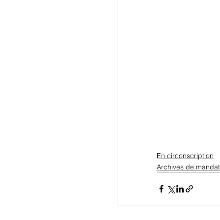
En circonscription
Archives de mandat