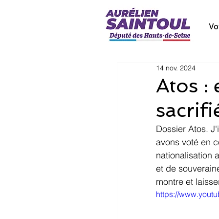
Vo
14 nov. 2024
Atos :
sacrif
Dossier Atos. J'
avons voté en c
nationalisation 
et de souveraine
montre et laisse
https://www.you