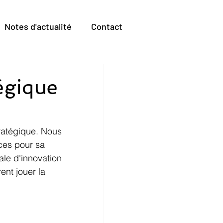
Notes d'actualité
Contact
tégique
tratégique. Nous 
ces pour sa 
ale d'innovation 
nt jouer la 