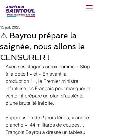
15 juil. 2025
⚠️ Bayrou prépare la
saignée, nous allons le
CENSURER !
Avec ses slogans creux comme « Stop 
à la dette ! » et « En avant la 
production ! », le Premier ministre 
infantilise les Français pour masquer la 
vérité : il prépare un plan d’austérité 
d’une brutalité inédite.
Suppression de 2 jours fériés, « année 
blanche », 44 milliards de coupes… 
François Bayrou a dressé un tableau 