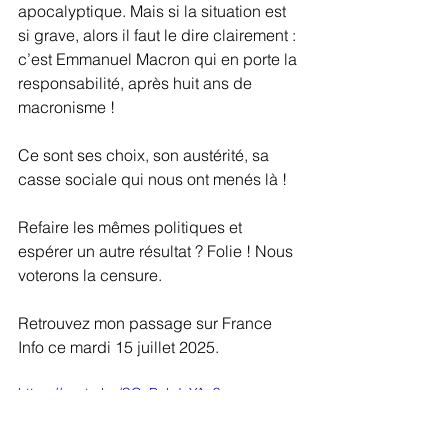
apocalyptique. Mais si la situation est 
si grave, alors il faut le dire clairement : 
c’est Emmanuel Macron qui en porte la 
responsabilité, après huit ans de 
macronisme !
Ce sont ses choix, son austérité, sa 
casse sociale qui nous ont menés là !
Refaire les mêmes politiques et 
espérer un autre résultat ? Folie ! Nous 
voterons la censure.
Retrouvez mon passage sur France 
Info ce mardi 15 juillet 2025.
https://youtu.be/SQxBnkdsYAc?
si=mnWay_g4L4GmJ0iS