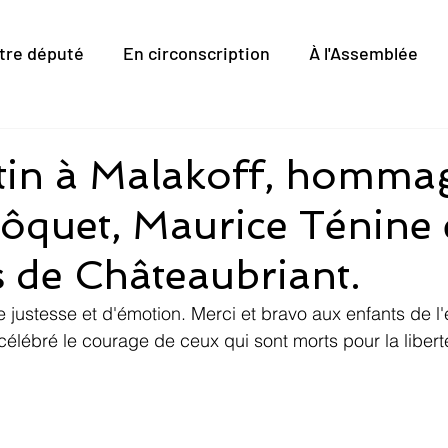
tre député
En circonscription
À l'Assemblée
tin à Malakoff, homma
quet, Maurice Ténine 
és de Châteaubriant.
 justesse et d'émotion. Merci et bravo aux enfants de l
élébré le courage de ceux qui sont morts pour la liberté, 