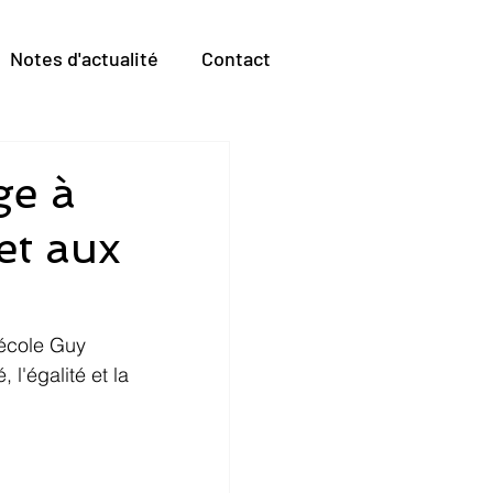
Notes d'actualité
Contact
ge à
et aux
'école Guy 
l'égalité et la 