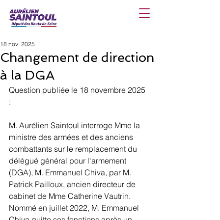
18 nov. 2025
Changement de direction
à la DGA
Question publiée le 18 novembre 2025 
: 
M. Aurélien Saintoul interroge Mme la 
ministre des armées et des anciens 
combattants sur le remplacement du 
délégué général pour l'armement 
(DGA), M. Emmanuel Chiva, par M. 
Patrick Pailloux, ancien directeur de 
cabinet de Mme Catherine Vautrin. 
Nommé en juillet 2022, M. Emmanuel 
Chiva quitte ses fonctions après un 