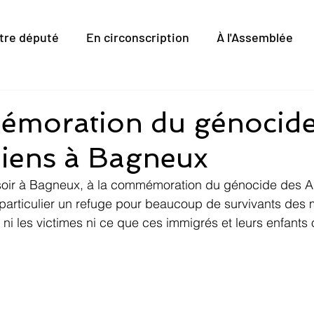
tre député
En circonscription
À l'Assemblée
moration du génocide
iens à Bagneux
r soir à Bagneux, à la commémoration du génocide des 
particulier un refuge pour beaucoup de survivants des
ni les victimes ni ce que ces immigrés et leurs enfants on