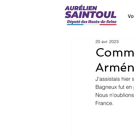
Vo
20 avr. 2023
Commé
Armén
J’assistais hie
Bagneux fut en 
Nous n'oublions 
France.