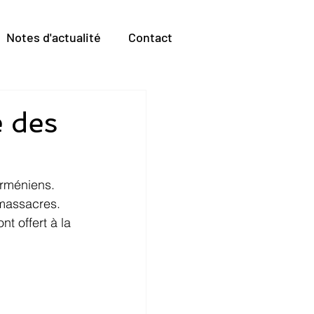
Notes d'actualité
Contact
 des
Arméniens.
 massacres.
t offert à la 