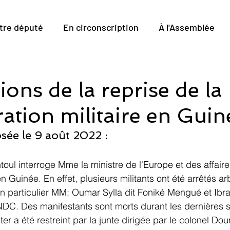
tre député
En circonscription
À l'Assemblée
ions de la reprise de la
ation militaire en Guin
sée le 9 août 2022 :
toul interroge Mme la ministre de l'Europe et des affair
 en Guinée. En effet, plusieurs militants ont été arrêtés ar
n particulier MM; Oumar Sylla dit Foniké Mengué et Ibra
NDC. Des manifestants sont morts durant les dernières 
ter a été restreint par la junte dirigée par le colonel D