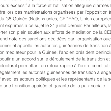
ours excessif à la force et l'utilisation alléguée d'armes 
dre lors des manifestations organisées par l'opposition 
u G5-Guinée (Nations unies, CEDEAO, Union européenn
t exprimés à ce sujet le 31 juillet dernier. Par ailleurs, 
rter son plein soutien aux efforts de médiation de la 
rend note des sanctions décidées par l'organisation oues
nier et appelle les autorités guinéennes de transition à 
n médiateur pour la Guinée, l'ancien président bénino
boutir à un accord sur le déroulement de la transition et
ctoral permettant un retour rapide à l'ordre constituti
également les autorités guinéennes de transition à enga
f avec les acteurs politiques et les représentants de la so
e une transition apaisée et garante de la paix sociale.