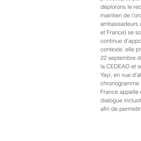
déplorons le rec
maintien de l'or
ambassadeurs d
et France) se son
continue d'appo
contexte, elle p
22 septembre der
la CEDEAO et so
Yayi, en vue d'a
chronogramme éle
France appelle 
dialogue inclusi
afin de permettr