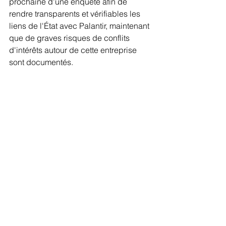
prochaine d'une enquête afin de 
rendre transparents et vérifiables les 
liens de l'État avec Palantir, maintenant 
que de graves risques de conflits 
d'intérêts autour de cette entreprise 
sont documentés.
Question sans réponse à ce jour.