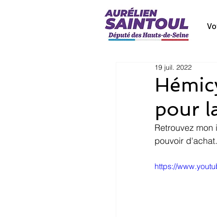
Vo
19 juil. 2022
Hémic
pour la
Retrouvez mon in
pouvoir d'achat
https://www.you