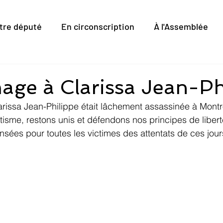
tre député
En circonscription
À l'Assemblée
ge à Clarissa Jean-Ph
larissa Jean-Philippe était lâchement assassinée à Mont
tisme, restons unis et défendons nos principes de liberté
ensées pour toutes les victimes des attentats de ces jour