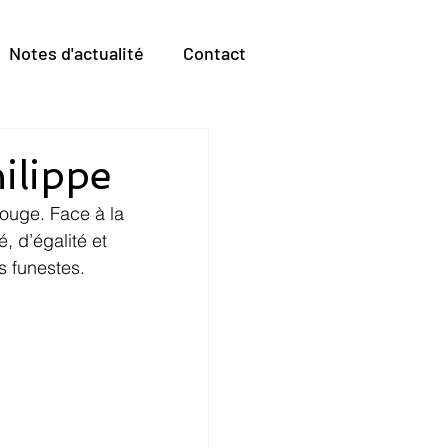
Notes d'actualité
Contact
ilippe
rouge. Face à la 
, d’égalité et 
s funestes.