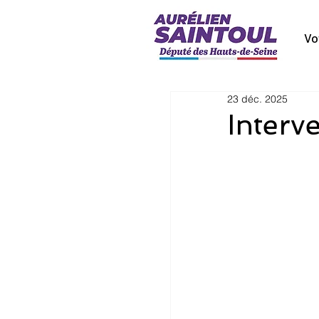
Vo
23 déc. 2025
Interv