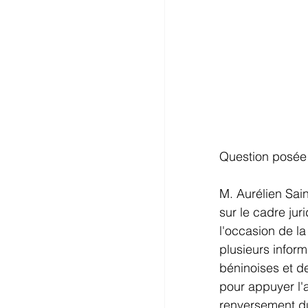
Question posée
M. Aurélien Sai
sur le cadre ju
l'occasion de l
plusieurs infor
béninoises et d
pour appuyer l'
renversement du 