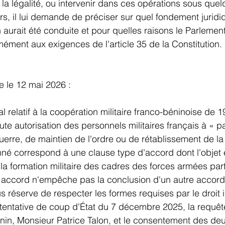
 la légalité, ou intervenir dans ces opérations sous que
ors, il lui demande de préciser sur quel fondement juridi
on aurait été conduite et pour quelles raisons le Parlemen
ément aux exigences de l'article 35 de la Constitution.
 le 12 mai 2026 : 
al relatif à la coopération militaire franco-béninoise de 1
ute autorisation des personnels militaires français à « pa
erre, de maintien de l'ordre ou de rétablissement de la l
nné correspond à une clause type d'accord dont l'objet 
la formation militaire des cadres des forces armées part
accord n'empêche pas la conclusion d'un autre accord p
s réserve de respecter les formes requises par le droit i
la tentative de coup d'État du 7 décembre 2025, la requê
nin, Monsieur Patrice Talon, et le consentement des deu