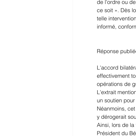
de l'ordre ou de
ce soit ». Dès l
telle interventi
informé, conform
Réponse publiée
L'accord bilatér
effectivement to
opérations de gu
L'extrait mentio
un soutien pour 
Néanmoins, cet 
y dérogerait sou
Ainsi, lors de 
Président du Bé