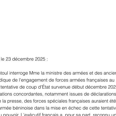
 le 23 décembre 2025 :
ntoul interroge Mme la ministre des armées et des anci
ridique de l'engagement de forces armées françaises au 
a tentative de coup d'État survenue début décembre 202
mations concordantes, notamment issues de déclarations 
e la presse, des forces spéciales françaises auraient ét
armée béninoise dans la mise en échec de cette tentativ
pouvoir. L'exécutif français a, pour sa part, reconnu u