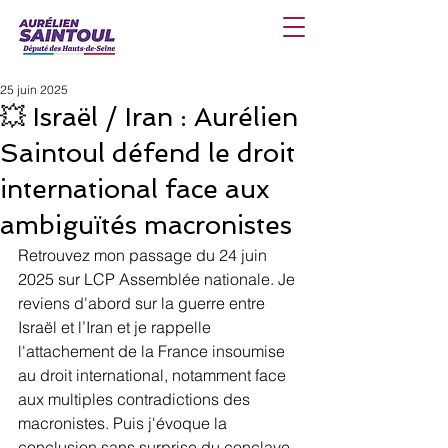
25 juin 2025
💥 Israël / Iran : Aurélien
Saintoul défend le droit
international face aux
ambiguïtés macronistes
Retrouvez mon passage du 24 juin 
2025 sur LCP Assemblée nationale. Je 
reviens d'abord sur la guerre entre 
Israël et l’Iran et je rappelle 
l'attachement de la France insoumise 
au droit international, notamment face 
aux multiples contradictions des 
macronistes. Puis j'évoque la 
conclusion sans surprise du conclave 