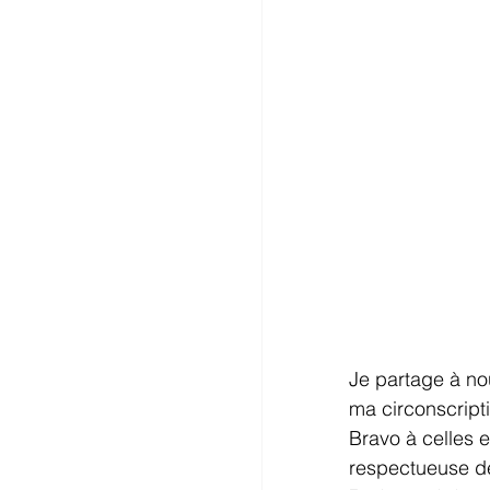
Je partage à no
ma circonscript
Bravo à celles 
respectueuse des