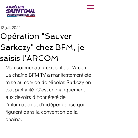
12 juil. 2024
Opération "Sauver
Sarkozy" chez BFM, je
saisis l'ARCOM
Mon courrier au président de l’Arcom. 
La chaîne
BFM TV
a manifestement été 
mise au service de Nicolas 
Sarkozy 
en 
tout partialité. C’est un manquement 
aux devoirs d’honnêteté de 
l’information et d’indépendance qui 
figurent dans la convention de la 
chaîne.