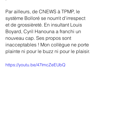
Par ailleurs, de CNEWS à TPMP, le 
système Bolloré se nourrit d'irrespect 
et de grossièreté. En insultant Louis 
Boyard, Cyril Hanouna a franchi un 
nouveau cap. Ses propos sont 
inacceptables ! Mon collègue ne porte 
plainte ni pour le buzz ni pour le plaisir.
https://youtu.be/47lmcZeEUbQ
Notes d'actualité
Archives de mandat