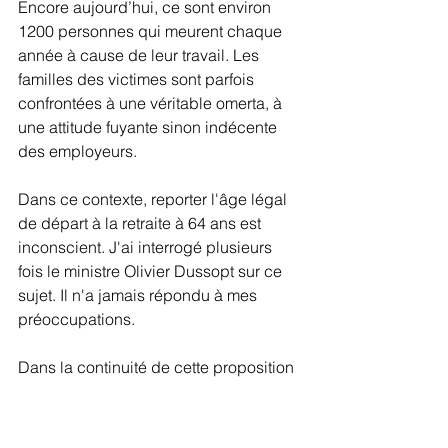
Encore aujourd’hui, ce sont environ 
1200 personnes qui meurent chaque 
année à cause de leur travail. Les 
familles des victimes sont parfois 
confrontées à une véritable omerta, à 
une attitude fuyante sinon indécente 
des employeurs.
Dans ce contexte, reporter l'âge légal 
de départ à la retraite à 64 ans est 
inconscient. J'ai interrogé plusieurs 
fois le ministre Olivier Dussopt sur ce 
sujet. Il n'a jamais répondu à mes 
préoccupations.
Dans la continuité de cette proposition 
de loi, j'organiserai le 5 avril à 
l'Assemblée nationale un colloque 
dédié à la question de la santé au 