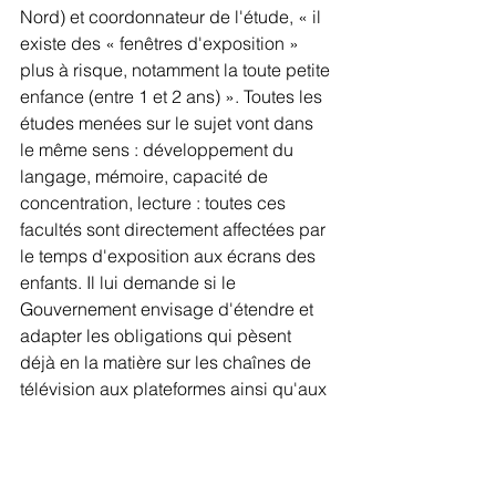
Nord) et coordonnateur de l'étude, « il 
existe des « fenêtres d'exposition » 
plus à risque, notamment la toute petite 
enfance (entre 1 et 2 ans) ». Toutes les 
études menées sur le sujet vont dans 
le même sens : développement du 
langage, mémoire, capacité de 
concentration, lecture : toutes ces 
facultés sont directement affectées par 
le temps d'exposition aux écrans des 
enfants. Il lui demande si le 
Gouvernement envisage d'étendre et 
adapter les obligations qui pèsent 
déjà en la matière sur les chaînes de 
télévision aux plateformes ainsi qu'aux 
contenus accessibles en ligne.
Sans réponse à ce jour. 