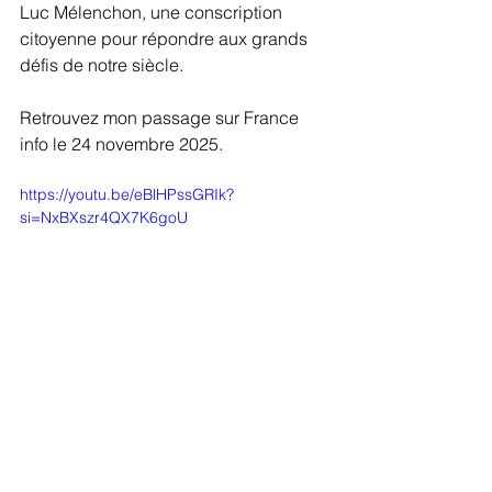
Luc Mélenchon, une conscription 
citoyenne pour répondre aux grands 
défis de notre siècle.
Retrouvez mon passage sur France 
info le 24 novembre 2025.
https://youtu.be/eBlHPssGRIk?
si=NxBXszr4QX7K6goU
Notes d'actualité