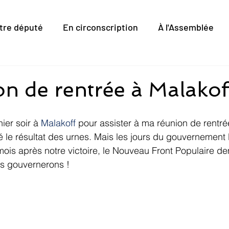
tre député
En circonscription
À l'Assemblée
n de rentrée à Malakof
er soir à 
Malakoff
 pour assister à ma réunion de rentr
né le résultat des urnes. Mais les jours du gouvernement 
mois après notre victoire, le Nouveau Front Populaire d
us gouvernerons !