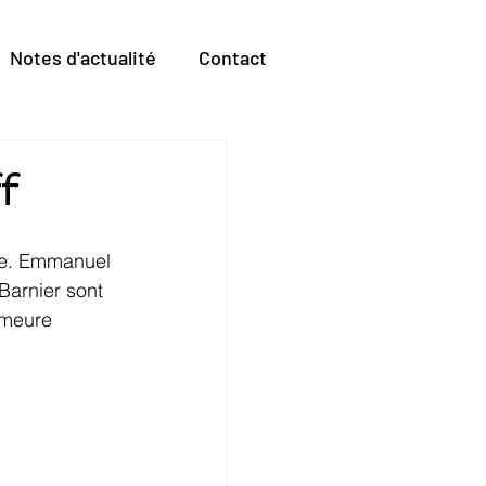
Notes d'actualité
Contact
f
ée. Emmanuel 
Barnier sont 
emeure 