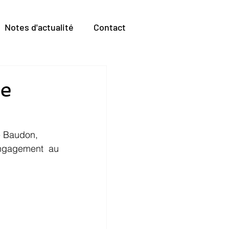
Notes d'actualité
Contact
ne
e Baudon, 
engagement  au 