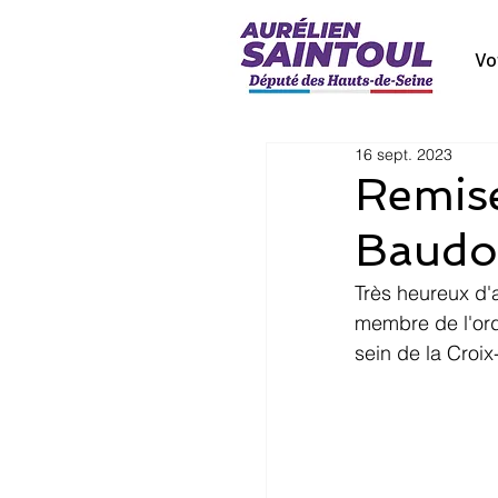
Vo
16 sept. 2023
Remise
Baudo
Très heureux d'a
membre de l'ord
sein de la Croi