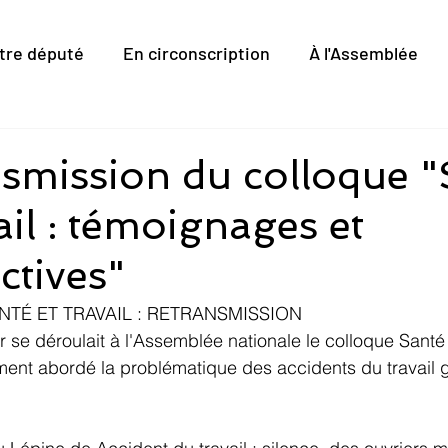
tre député
En circonscription
À l'Assemblée
smission du colloque "
ail : témoignages et
ctives"
TÉ ET TRAVAIL : RETRANSMISSION
er se déroulait à l'Assemblée nationale le colloque Santé 
ent abordé la problématique des accidents du travail g