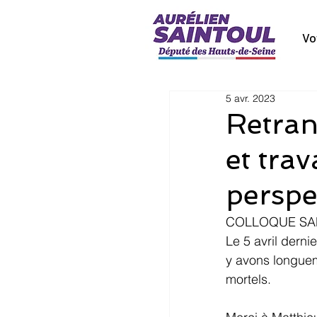
Vo
5 avr. 2023
Retran
et trav
perspe
COLLOQUE SAN
Le 5 avril derni
y avons longuem
mortels.