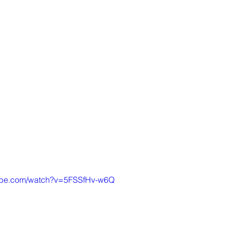
tube.com/watch?v=5FSSfHv-w6Q