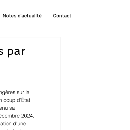
Notes d'actualité
Contact
s par
ngères sur la 
 coup d'État 
enu sa 
 décembre 2024. 
ation d'une 