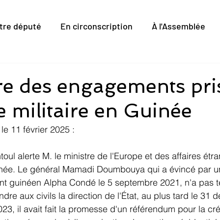
tre député
En circonscription
À l'Assemblée
e des engagements pri
te militaire en Guinée
e 11 février 2025 : 
toul alerte M. le ministre de l'Europe et des affaires étra
inée. Le général Mamadi Doumbouya qui a évincé par un
ent guinéen Alpha Condé le 5 septembre 2021, n'a pas t
re aux civils la direction de l'État, au plus tard le 31
3, il avait fait la promesse d'un référendum pour la cré