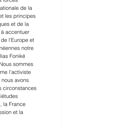
ationale de la 
t les principes 
ques et de la 
 à accentuer 
 de l'Europe et 
inéennes notre 
lias Foniké 
. Nous sommes 
e l'activiste 
s nous avons 
es circonstances 
iétudes 
, la France 
sion et la 