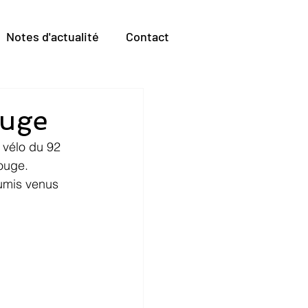
Notes d'actualité
Contact
ouge
 vélo du 92 
ouge. 
umis venus 