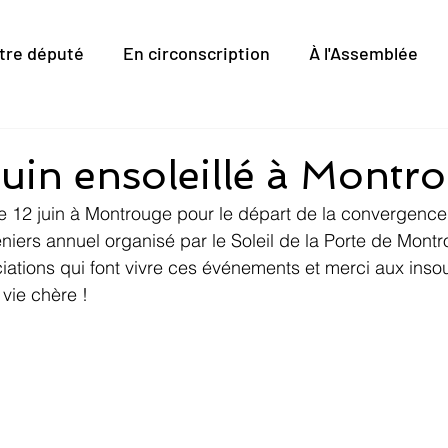
tre député
En circonscription
À l'Assemblée
juin ensoleillé à Montr
 le 12 juin à Montrouge pour le départ de la convergence
niers annuel organisé par le Soleil de la Porte de Montr
iations qui font vivre ces événements et merci aux inso
 vie chère !