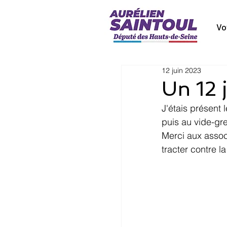
Vo
12 juin 2023
Un 12 
J'étais présent
puis au vide-gre
Merci aux assoc
tracter contre la