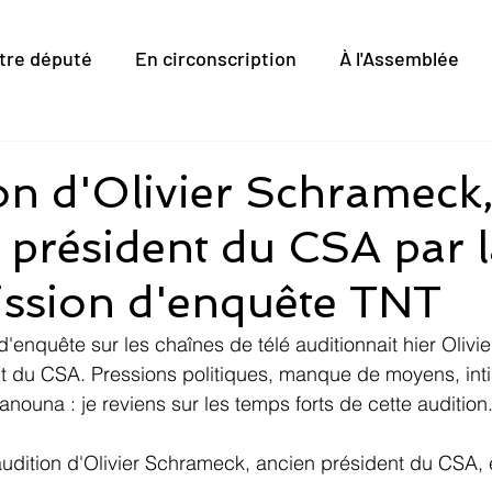
tre député
En circonscription
À l'Assemblée
on d'Olivier Schrameck
 président du CSA par 
ssion d'enquête TNT
'enquête sur les chaînes de télé auditionnait hier Olivi
t du CSA. Pressions politiques, manque de moyens, inti
anouna : je reviens sur les temps forts de cette audition
udition d'Olivier Schrameck, ancien président du CSA, e