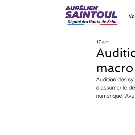
Vo
17 avr.
Auditi
macron
Audition des syn
d'assumer le dé
numérique. Ave