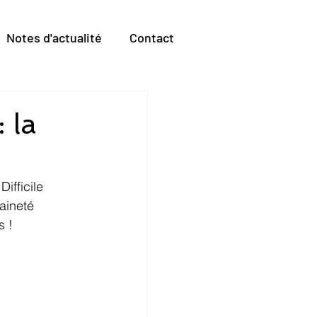
Notes d'actualité
Contact
 la
ifficile 
aineté 
s !