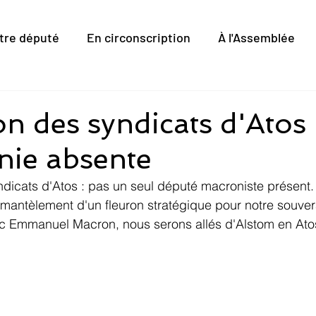
tre député
En circonscription
À l'Assemblée
on des syndicats d'Atos :
ie absente
dicats d'Atos : pas un seul député macroniste présent. D
mantèlement d'un fleuron stratégique pour notre souver
c Emmanuel Macron, nous serons allés d'Alstom en Ato