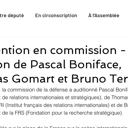
tre député
En circonscription
À l'Assemblée
ention en commission -
on de Pascal Boniface,
 Gomart et Bruno Tert
2, la commission de la défense a auditionné Pascal Bonif
tut de relations internationales et stratégiques), de Thom
RI (Institut français des relations internationales) et de B
t de la FRS (Fondation pour la recherche stratégique).