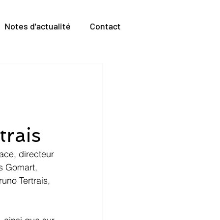
Notes d'actualité
Contact
rais
ace, directeur 
as Gomart, 
runo Tertrais, 