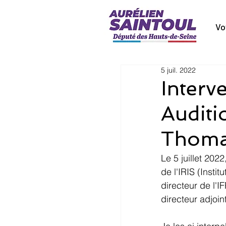
Vo
5 juil. 2022
Interv
Auditi
Thomas
Le 5 juillet 202
de l'IRIS (Insti
directeur de l'IF
directeur adjoin