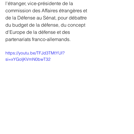
l'étranger, vice-présidente de la 
commission des Affaires étrangères et 
de la Défense au Sénat, pour débattre 
du budget de la défense, du concept 
d'Europe de la défense et des 
partenariats franco-allemands.
https://youtu.be/TFJd3TMtYUI?
si=xYGoljKVmN0bwT32
Notes d'actualité