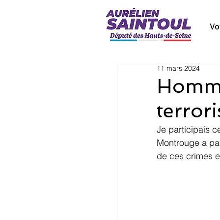
Vo
11 mars 2024
Homma
terror
Je participais 
Montrouge a part
de ces crimes et