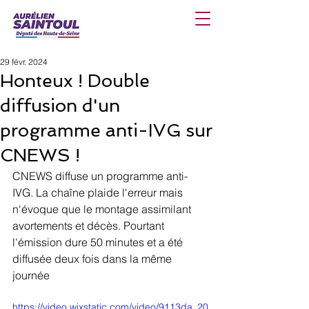
29 févr. 2024
Honteux ! Double
diffusion d'un
programme anti-IVG sur
CNEWS !
CNEWS diffuse un programme anti-
IVG. La chaîne plaide l'erreur mais 
n'évoque que le montage assimilant 
avortements et décès. Pourtant 
l'émission dure 50 minutes et a été 
diffusée deux fois dans la même 
journée
https://video.wixstatic.com/video/9113da_20