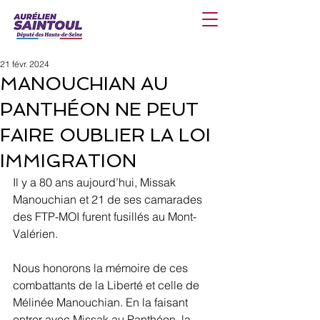
21 févr. 2024
MANOUCHIAN AU
PANTHÉON NE PEUT
FAIRE OUBLIER LA LOI
IMMIGRATION
Il y a 80 ans aujourd’hui, Missak 
Manouchian et 21 de ses camarades 
des FTP-MOI furent fusillés au Mont-
Valérien.
Nous honorons la mémoire de ces 
combattants de la Liberté et celle de 
Mélinée Manouchian. En la faisant 
entrer avec Missak au Panthéon, la 