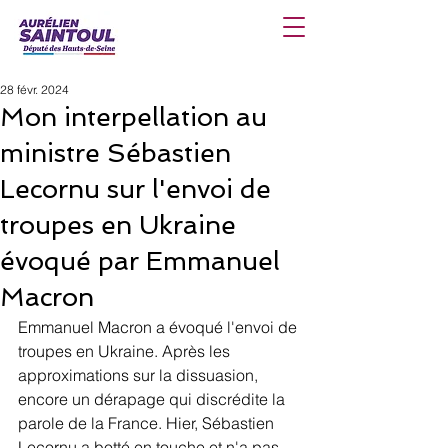
28 févr. 2024
Mon interpellation au
ministre Sébastien
Lecornu sur l'envoi de
troupes en Ukraine
évoqué par Emmanuel
Macron
Emmanuel Macron a évoqué l'envoi de 
troupes en Ukraine. Après les 
approximations sur la dissuasion, 
encore un dérapage qui discrédite la 
parole de la France. Hier, Sébastien 
Lecornu a botté en touche et n'a pas 