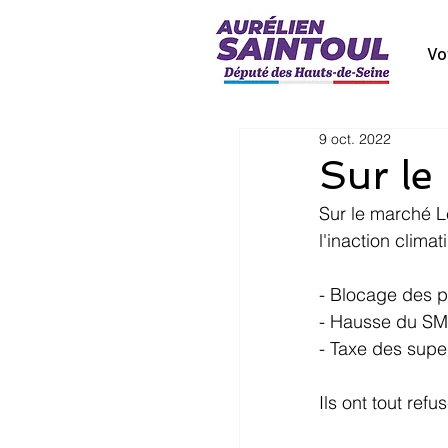
Vo
9 oct. 2022
Sur le
Sur le marché L
l'inaction climat
- Blocage des p
- Hausse du SM
- Taxe des super
Ils ont tout ref