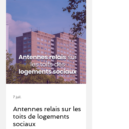
fonctionnant encore avec cette
technologie, tels que les ascenseurs
et les alarmes. En effet, d'après un
article du 11 juin 2026 du journal
7 juil.
Antennes relais sur les
toits de logements
sociaux