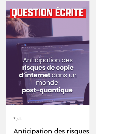
véritable stratégie nationale en matière
de cryptographie post-quantique. Le
quantique représente un défi dans
tous les domaines et notamment dans
l'informatique. Le premier ordinateur
quantique fonc
7 juil.
Anticipation des risques