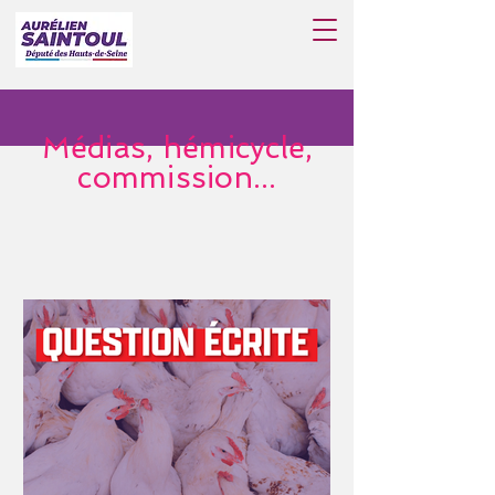
Médias, hémicycle,
commission...