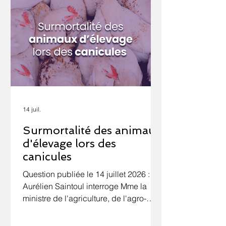
14 juil.
Surmortalité des animaux
d'élevage lors des
canicules
Question publiée le 14 juillet 2026 : M.
Aurélien Saintoul interroge Mme la
ministre de l'agriculture, de l'agro-
alimentaire et de la souveraineté
alimentaire sur la surmortalité des