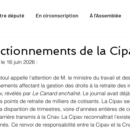
tre député
En circonscription
À l'Assemblée
ctionnements de la Cip
le 16 juin 2026 :
oul appelle l'attention de M. le ministre du travail et des
ements affectant la gestion des droits à la retraite des
av, révélés par 
Le Canard enchaîné
. Le journal avait déj
s points de retraite de milliers de cotisants. La Cipav s
 disparition de trimestres, voire d'années entières de co
arrière transmis à la Cnav. La Cipav reconnaîtrait l'exis
és. Ce renvoi de responsabilité entre la Cipav et la Cna