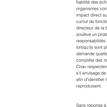
fiabilité des é
organismes conc
impact direct su
cumul de foncti
directeur de la 
soulève un prob
responsabilités
lorsqu'ils sont 
demande quelles
complète des rel
Cnav respectent 
s'il envisage d
afin d'identifie
reproduisent.
Sans réponse à 