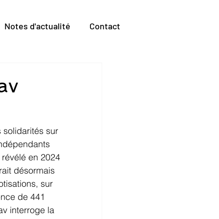
Notes d'actualité
Contact
av
 solidarités sur 
 indépendants 
à révélé en 2024 
erait désormais 
tisations, sur 
tence de 441 
v interroge la 