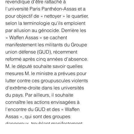
revendique d'être rattaché à 
l'université Paris Panthéon-Assas et a 
pour objectif de « nettoyer » le quartier, 
selon la terminologie qu'ils emploient 
par allusion au génocide. Derrière les 
« Waffen Assas » se cachent 
manifestement les militants du Groupe 
union défense (GUD), récemment 
reformé après cinq années d'absence. 
M. le député souhaite savoir quelles 
mesures M. le ministre a prévues pour 
lutter contre ces groupuscules violents 
d'extrême-droite dans les universités 
du pays. Par ailleurs, il souhaite 
connaître les actions envisagées à 
l'encontre du GUD et des « Waffen 
Assas », qui sont des groupes 
dangereux, troublant manifestement 
l'ordre public et mettant en danger la 