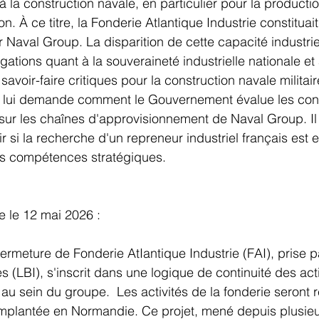
à la construction navale, en particulier pour la producti
. À ce titre, la Fonderie Atlantique Industrie constituait
 Naval Group. La disparition de cette capacité industrie
ogations quant à la souveraineté industrielle nationale et 
savoir-faire critiques pour la construction navale militair
l lui demande comment le Gouvernement évalue les co
 sur les chaînes d'approvisionnement de Naval Group. Il
 si la recherche d'un repreneur industriel français est 
es compétences stratégiques.
 le 12 mai 2026 : 
ermeture de Fonderie AtIantique Industrie (FAI), prise p
s (LBI), s'inscrit dans une logique de continuité des act
e au sein du groupe.  Les activités de la fonderie seront r
, implantée en Normandie. Ce projet, mené depuis plusie