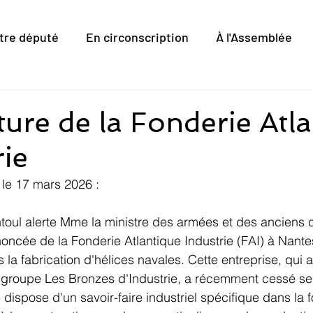
tre député
En circonscription
À l'Assemblée
ure de la Fonderie Atl
rie
le 17 mars 2026 :
ntoul alerte Mme la ministre des armées et des anciens 
oncée de la Fonderie Atlantique Industrie (FAI) à Nante
a fabrication d'hélices navales. Cette entreprise, qui a
groupe Les Bronzes d'Industrie, a récemment cessé ses 
e dispose d'un savoir-faire industriel spécifique dans la 