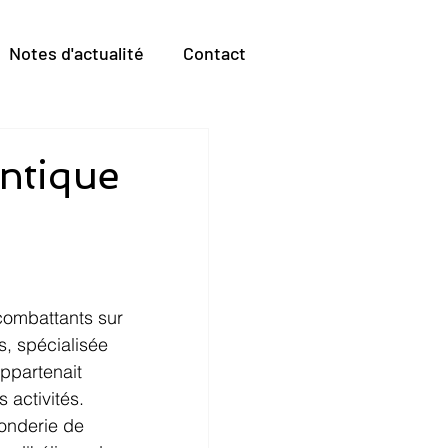
Notes d'actualité
Contact
antique
combattants sur 
s, spécialisée 
ppartenait 
activités. 
fonderie de 