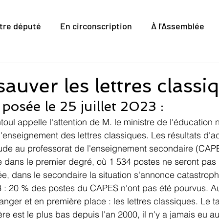
tre député
En circonscription
À l'Assemblée
 sauver les lettres classi
posée le 25 juillet 2023 :
toul appelle l'attention de M. le ministre de l'éducation 
l'enseignement des lettres classiques. Les résultats d'a
titude au professorat de l'enseignement secondaire (CAP
ans le premier degré, où 1 534 postes ne seront pas 
ée, dans le secondaire la situation s'annonce catastrop
: 20 % des postes du CAPES n'ont pas été pourvus. Au
anger et en première place : les lettres classiques. Le t
re est le plus bas depuis l'an 2000, il n'y a jamais eu a