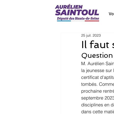
Vo
25 juil. 2023
Il faut
Question 
M. Aurélien Sain
la jeunesse sur 
certificat d'ap
tombés. Comme d
prochaine rentr
septembre 2023 
disciplines en d
dans cette matiè