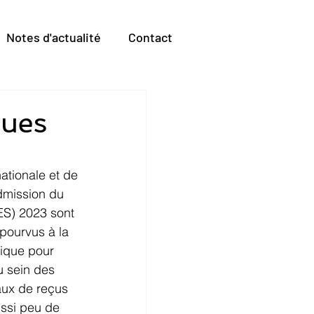
Notes d'actualité
Contact
ques
nationale et de 
dmission du 
ES) 2023 sont 
pourvus à la 
hique pour 
 sein des 
aux de reçus 
ussi peu de 