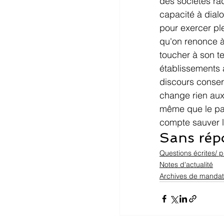
des sociétés rad
capacité à dial
pour exercer ple
qu'on renonce à 
toucher à son t
établissements 
discours conser
change rien aux 
même que le pact
compte sauver le
Sans répo
Questions écrites/ p
Notes d'actualité
Archives de mandat