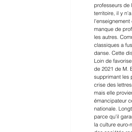
professeurs de l
territoire, il y 
l'enseignement d
manque de profe
les autres. Comm
classiques a fus
danse. Cette dis
Loin de favoris
de 2021 de M. B
supprimant les 
crise des lettre
mais elle provi
émancipateur con
nationale. Long
parce qu'il gara
la culture euro