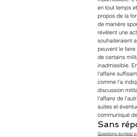
en tout temps et
propos de la for
de manière spont
révèlent une act
souhaiteraient 
peuvent le faire
de certains milit
inadmissible. E
l'affaire suffi
comme l'a indiq
discussion milit
l'affaire de l'au
suites et éventu
communiqué de
Sans répo
Questions écrites/ p