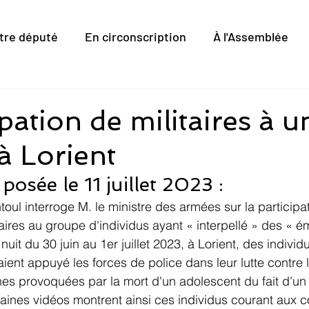
tre député
En circonscription
À l'Assemblée
ipation de militaires à u
 à Lorient
posée le 11 juillet 2023 :
toul interroge M. le ministre des armées sur la participa
aires au groupe d'individus ayant « interpellé » des « é
 nuit du 30 juin au 1er juillet 2023, à Lorient, des indivi
ent appuyé les forces de police dans leur lutte contre l
es provoquées par la mort d'un adolescent du fait d'un ti
taines vidéos montrent ainsi ces individus courant aux c