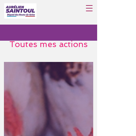
Toutes mes actions