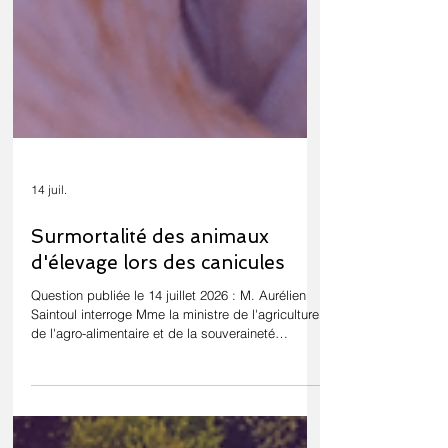
14 juil.
Surmortalité des animaux
d'élevage lors des canicules
Question publiée le 14 juillet 2026 : M. Aurélien
Saintoul interroge Mme la ministre de l'agriculture,
de l'agro-alimentaire et de la souveraineté
alimentaire sur la surmortalité des animaux
d'élevage lors des épisodes caniculaires et sur
l'adaptation de l'élevage français au dérèglement