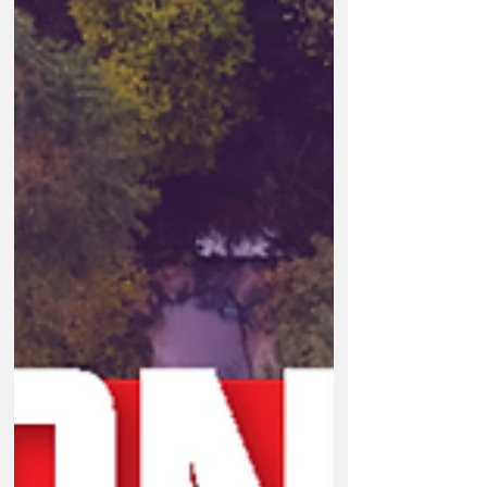
climatique. La canicule qui vient de frapper la
France a une nouvelle fois révélé la vulnérabilité
de l'élevage intensif face aux conséquences du
dérèglement climatique alors que ces épisodes