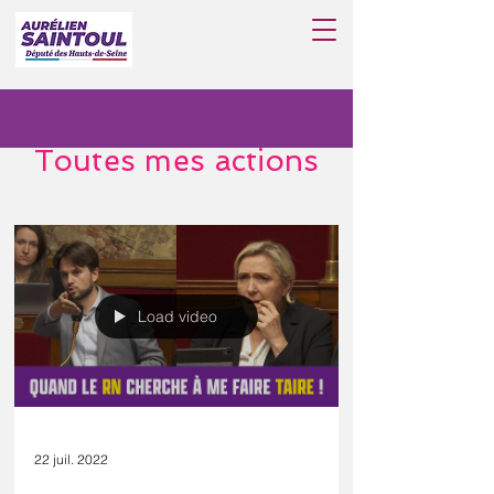
Toutes mes actions
Load video
22 juil. 2022