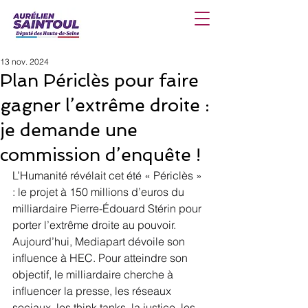
13 nov. 2024
Plan Périclès pour faire
gagner l’extrême droite :
je demande une
commission d’enquête !
L’Humanité révélait cet été « Périclès » 
: le projet à 150 millions d’euros du 
milliardaire Pierre-Édouard Stérin pour 
porter l’extrême droite au pouvoir.
Aujourd’hui, Mediapart dévoile son 
influence à HEC. Pour atteindre son 
objectif, le milliardaire cherche à 
influencer la presse, les réseaux 
sociaux, les think tanks, la justice, les 